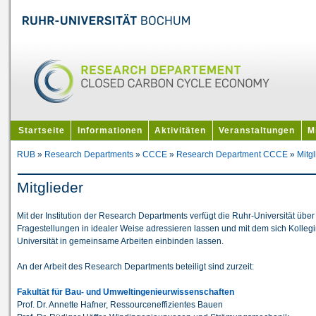
Startseite
Informationen
Aktivitäten
Veranstaltungen
M
RUB
»
Research Departments
»
CCCE
»
Research Department CCCE
»
Mitg
Mitglieder
Mit der Institution der Research Departments verfügt die Ruhr-Universität über 
Fragestellungen in idealer Weise adressieren lassen und mit dem sich Kolle
Universität in gemeinsame Arbeiten einbinden lassen.
An der Arbeit des Research Departments beteiligt sind zurzeit:
Fakultät für Bau- und Umweltingenieurwissenschaften
Prof. Dr. Annette Hafner, Ressourceneffizientes Bauen