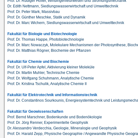
Prof. Dr. Rüdiger Höffer, Windingenieurwesen und Strömungsmechanik
Dr. Edith Nettmann, Siedlungswasserwirtschaft und Umwelttechnik
Prof. Dr. Peter Mark, Massivbau
Prof. Dr. Günther Meschke, Statik und Dynamik
Prof. Dr. Marc Wichern, Siedlungswasserwirtschaft und Umwelttechnik
Fakultät für Biologie und Biotechnologie
Prof. Dr. Thomas Happe, Photobiotechnologie
Prof. Dr. Marc Nowaczyk, Molekulare Mechanismen der Photosynthese, Bioch
Prof. Dr. Matthias Rögner, Biochemie der Pflanzen
Fakultät für Chemie und Biochemie
Prof. Dr. Ulf-Peter Apfel, Aktivierung kleiner Moleküle
Prof. Dr. Martin Muhler, Technische Chemie
Prof. Dr. Wolfgang Schuhmann, Analytische Chemie
Prof. Dr. Kristina Tschulik, Analytische Chemie II
Fakultät für Elektrotechnik und Informationstechnik
Prof. Dr. Constantinos Sourkounis, Energiesystemtechnik und Leistungsmecha
Fakultät für Geowissenschaften
Prof. Bernd Marschner, Bodenkunde und Bodenökologie
Prof. Dr. Jörg Renner, Experimentelle Geophysik
Dr. Alessandro Verdecchia, Geologie, Mineralogie und Geophysik
Prof. Dr. Harald Zepp, Physische Geographie / Angewandte Physische Geogr