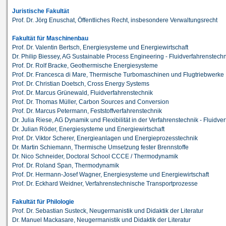
Juristische Fakultät
Prof. Dr. Jörg Enuschat, Öffentliches Recht, insbesondere Verwaltungsrecht
Fakultät für Maschinenbau
Prof. Dr. Valentin Bertsch, Energiesysteme und Energiewirtschaft
Dr. Philip Biessey, AG Sustainable Process Engineering - Fluidverfahrenstech
Prof. Dr. Rolf Bracke, Geothermische Energiesysteme
Prof. Dr. Francesca di Mare, Thermische Turbomaschinen und Flugtriebwerke
Prof. Dr. Christian Doetsch, Cross Energy Systems
Prof. Dr. Marcus Grünewald, Fluidverfahrenstechnik
Prof. Dr. Thomas Müller, Carbon Sources and Conversion
Prof. Dr. Marcus Petermann, Feststoffverfahrenstechnik
Dr. Julia Riese, AG Dynamik und Flexibilität in der Verfahrenstechnik - Fluidve
Dr. Julian Röder, Energiesysteme und Energiewirtschaft
Prof. Dr. Viktor Scherer, Energieanlagen und Energieprozesstechnik
Dr. Martin Schiemann, Thermische Umsetzung fester Brennstoffe
Dr. Nico Schneider, Doctoral School CCCE / Thermodynamik
Prof. Dr. Roland Span, Thermodynamik
Prof. Dr. Hermann-Josef Wagner, Energiesysteme und Energiewirtschaft
Prof. Dr. Eckhard Weidner, Verfahrenstechnische Transportprozesse
Fakultät für Philologie
Prof. Dr. Sebastian Susteck, Neugermanistik und Didaktik der Literatur
Dr. Manuel Mackasare, Neugermanistik und Didaktik der Literatur