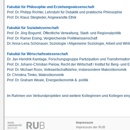
Fakultät für Philosophie und Erziehungswissenschaft
Prof. Dr. Philipp Richter, Lehrstuhl für Didaktik und praktische Philosophie
Prof. Dr. Klaus Steigleder, Angewandte Ethik
Fakultät für Sozialwissenschaft
Prof. Dr. Jörg Bogumil, Öffentliche Verwaltung, Stadt- und Regionalpolitik
Prof. Dr. Rainer Eising, Vergleichende Politikwissenschaft
Dr. Anna-Lena Schönauer, Soziologie / Allgemeine Soziologie, Arbeit und Wirt
Fakultät für Wirtschaftswissenschaft
Dr. Jan-Hendrik Kamlage, Forschungsgruppe Partizipation und Transformati
Prof. Dr. Johann-Christian Pielow, Recht der Wirtschaft / Institut für Berg- und 
Prof. Dr. Michael Roos, Volkswirtschaftslehre, insbesondere Makroökonomik
Dr. Christina Timko, Makroökonomik
Prof. Dr. Graham Weale, Energieökonomik & -politik
Im Rahmen von Verbundprojekten sind weitere Kolleginnen und Kollegen ei
Impressum
Impressum der RUB