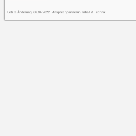
Letzte Änderung: 06.04.2022 | Ansprechpartner/in:
Inhalt
&
Technik